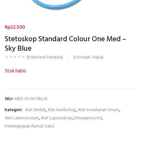
Rp
32.500
Stetoskop Standard Colour One Med –
Sky Blue
0
Produk Terjual
(
0
Review Pembeli)
Stok habis
SKU:
MED-07-SKYBLUE
Kategori:
Alat Bedah
,
Alat Kardiologi
,
Alat Kesehatan Umum
,
Alat Laboratorium
,
Alat Laparoskopi
,
Emergency Kit
,
Perlengkapan Rumah Sakit