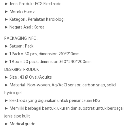
► Jenis Produk : ECG Electrode
► Merek : Hurev
► Kategori : Peralatan Kardiologi
► Negara Asal : Korea
PACKAGING INFO :
► Satuan : Pack
► 1 Pack = 50 pcs, dimension 210*210mm
► 1 Box = 20 pack, dimension 360*240*200mm
DESKRIPSI PRODUK :
► Size : 43 Ø Oval/Adults
► Material : Non-woven, Ag/AgCl sensor, carbon snap, solid
hydro gel
► Elektroda yang digunakan untuk pemantauan EKG
► Memiliki berbagai bentuk, ukuran dan substrat untuk berbagai
jenis tipe kulit
► Medical grade