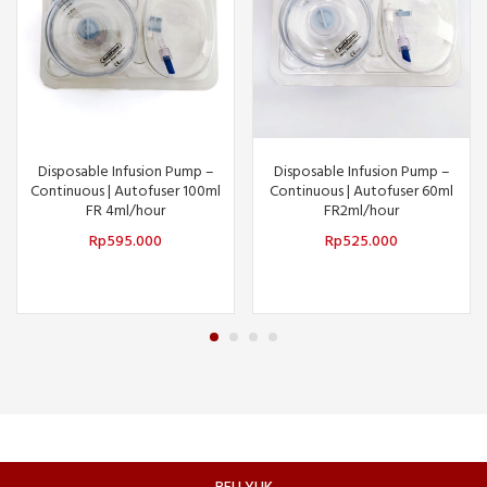
Disposable Infusion Pump –
Disposable Infusion Pump –
Continuous | Autofuser 100ml
Continuous | Autofuser 60ml
FR 4ml/hour
FR2ml/hour
Rp
595.000
Rp
525.000
BELI YUK