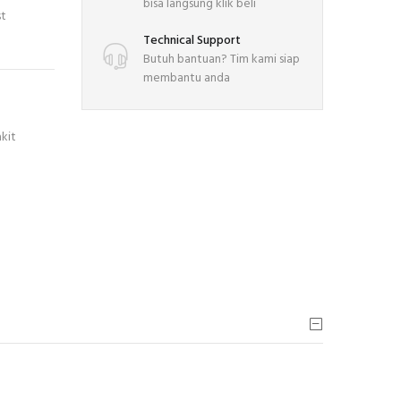
bisa langsung klik beli
st
Technical Support
Butuh bantuan? Tim kami siap
membantu anda
kit