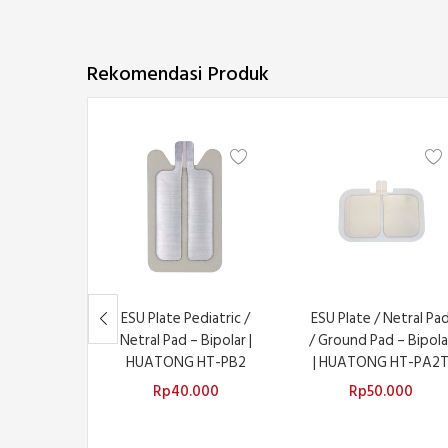
Rekomendasi Produk
ESU Plate Pediatric /
ESU Plate / Netral Pa
Netral Pad – Bipolar |
/ Ground Pad – Bipola
HUATONG HT-PB2
| HUATONG HT-PA2
Rp
40.000
Rp
50.000