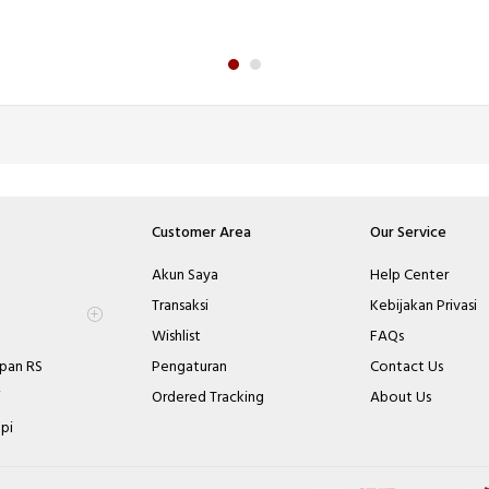
Customer Area
Our Service
Akun Saya
Help Center
Transaksi
Kebijakan Privasi
Wishlist
FAQs
pan RS
Pengaturan
Contact Us
i
Ordered Tracking
About Us
pi