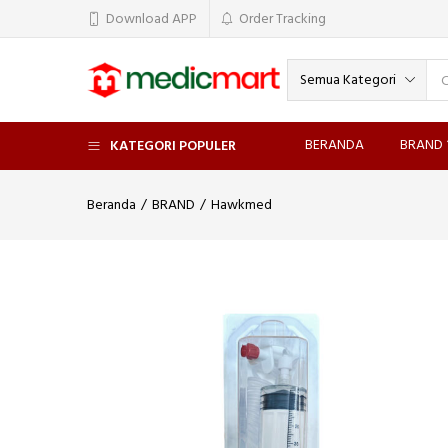
Download APP
Order Tracking
Semua Kategori
BERANDA
BRAND
KATEGORI POPULER
Beranda
BRAND
Hawkmed