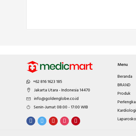
Menu
Beranda
+62 816 1623 185
BRAND
Jakarta Utara - Indonesia 14470
Produk
info@goldenglobe.co.id
Perlengka
Senin-Jumat 08:00 - 17:00 WIB
Kardiolog
Laparosko