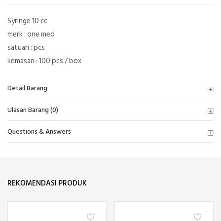
Syringe 10 cc
merk : one med
satuan : pcs
kemasan : 100 pcs / box
Detail Barang
Ulasan Barang (0)
Questions & Answers
REKOMENDASI PRODUK