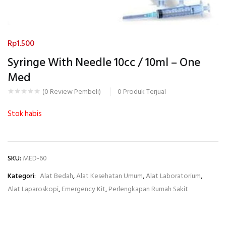
Rp
1.500
Syringe With Needle 10cc / 10ml – One
Med
0
Produk Terjual
(
0
Review Pembeli)
Stok habis
SKU:
MED-60
Kategori:
Alat Bedah
,
Alat Kesehatan Umum
,
Alat Laboratorium
,
Alat Laparoskopi
,
Emergency Kit
,
Perlengkapan Rumah Sakit