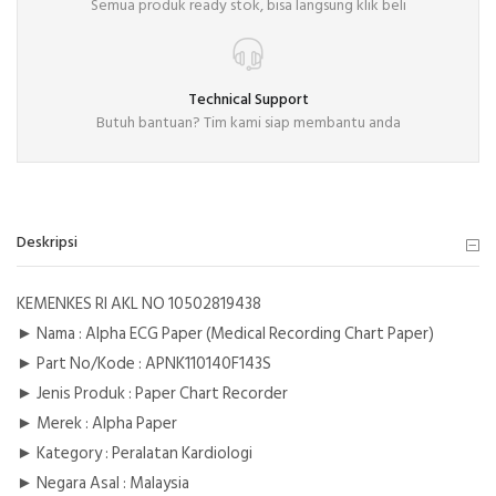
Semua produk ready stok, bisa langsung klik beli
Technical Support
Butuh bantuan? Tim kami siap membantu anda
Deskripsi
KEMENKES RI AKL NO 10502819438
► Nama : Alpha ECG Paper (Medical Recording Chart Paper)
► Part No/Kode : APNK110140F143S
► Jenis Produk : Paper Chart Recorder
► Merek : Alpha Paper
► Kategory : Peralatan Kardiologi
► Negara Asal : Malaysia