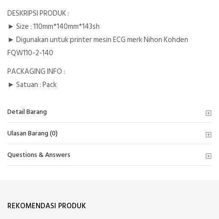
DESKRIPSI PRODUK :
► Size : 110mm*140mm*143sh
► Digunakan untuk printer mesin ECG merk Nihon Kohden
FQW110-2-140
PACKAGING INFO :
► Satuan : Pack
Detail Barang
Ulasan Barang (0)
Questions & Answers
REKOMENDASI PRODUK