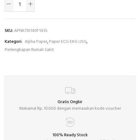
SKU:
APNK110140F143S
Kategori:
Alpha Paper
,
Paper ECG EKG USG
,
Perlengkapan Rumah Sakit
Gratis Ongkir
Maksimal Rp. 10.000 dengan memasukan kode voucher
100% Ready Stock