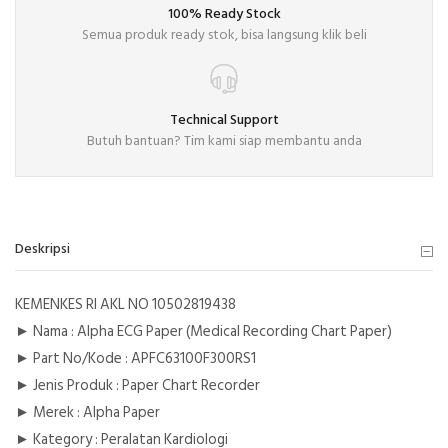
100% Ready Stock
Semua produk ready stok, bisa langsung klik beli
Technical Support
Butuh bantuan? Tim kami siap membantu anda
Deskripsi
KEMENKES RI AKL NO 10502819438
► Nama : Alpha ECG Paper (Medical Recording Chart Paper)
► Part No/Kode : APFC63100F300RS1
► Jenis Produk : Paper Chart Recorder
► Merek : Alpha Paper
► Kategory : Peralatan Kardiologi