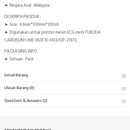
► Negara Asal : Malaysia
DESKRIPSI PRODUK :
► Size : 63mm*100mm*300sh
► Digunakan untuk printer mesin ECG merk FUKUDA
CARDISUNY/ME 063F30-H03/OP-219TE
PACKAGING INFO :
► Satuan : Pack
Detail Barang
Ulasan Barang (0)
Questions & Answers (2)