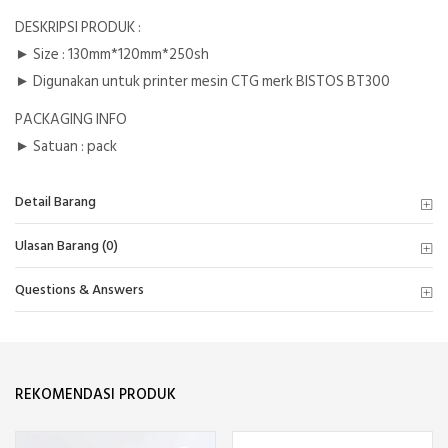
DESKRIPSI PRODUK :
► Size : 130mm*120mm*250sh
► Digunakan untuk printer mesin CTG merk BISTOS BT300
PACKAGING INFO
► Satuan : pack
Detail Barang
Ulasan Barang (0)
Questions & Answers
REKOMENDASI PRODUK