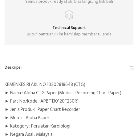
Semua produk ready stok, bisa langsung klik beli
Technical Support
Butuh bantuan? Tim kami siap membantu anda
Deskripsi
KEMENKES RI AKL NO 10502818648 (CTG)
► Nama : Alpha CTG Paper (Medical Recording Chart Paper)
► Part No/Kode : APBT130120F250R1
► Jenis Produk : Paper Chart Recorder
► Merek : Alpha Paper
► Kategory : Peralatan Kardiologi
► Negara Asal : Malaysia