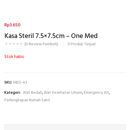
Rp
3.650
Kasa Steril 7.5×7.5cm – One Med
0
Produk Terjual
(
0
Review Pembeli)
Stok habis
SKU:
MED-43
Kategori:
Alat Bedah
,
Alat Kesehatan Umum
,
Emergency Kit
,
Perlengkapan Rumah Sakit