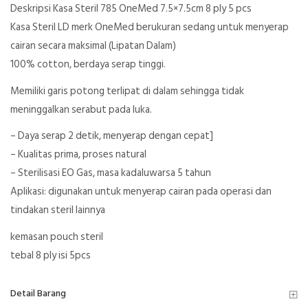
Deskripsi Kasa Steril 785 OneMed 7.5×7.5cm 8 ply 5 pcs
Kasa Steril LD merk OneMed berukuran sedang untuk menyerap
cairan secara maksimal (Lipatan Dalam)
100% cotton, berdaya serap tinggi.
Memiliki garis potong terlipat di dalam sehingga tidak
meninggalkan serabut pada luka.
– Daya serap 2 detik, menyerap dengan cepat]
– Kualitas prima, proses natural
– Sterilisasi EO Gas, masa kadaluwarsa 5 tahun
Aplikasi: digunakan untuk menyerap cairan pada operasi dan
tindakan steril lainnya
kemasan pouch steril
tebal 8 ply isi 5pcs
Detail Barang