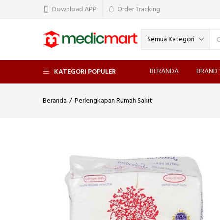
Download APP
Order Tracking
Semua Kategori
BERANDA
BRAND
KATEGORI POPULER
Beranda
Perlengkapan Rumah Sakit