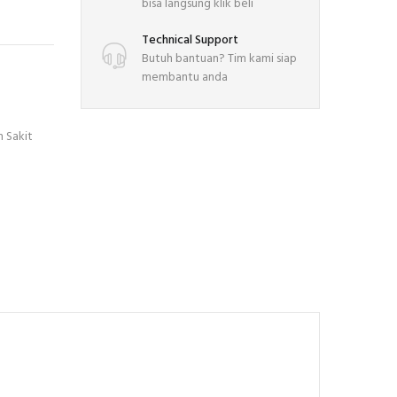
bisa langsung klik beli
Technical Support
Butuh bantuan? Tim kami siap
membantu anda
 Sakit