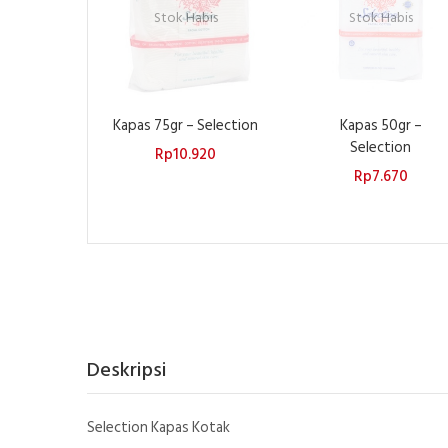
Stok Habis
Stok Habis
Kapas 75gr – Selection
Kapas 50gr –
Selection
Rp
10.920
Rp
7.670
Deskripsi
Selection Kapas Kotak