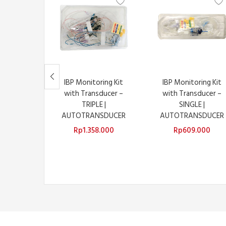
IBP Monitoring Kit
IBP Monitoring Kit
with Transducer –
with Transducer –
TRIPLE |
SINGLE |
AUTOTRANSDUCER
AUTOTRANSDUCER
Rp
1.358.000
Rp
609.000