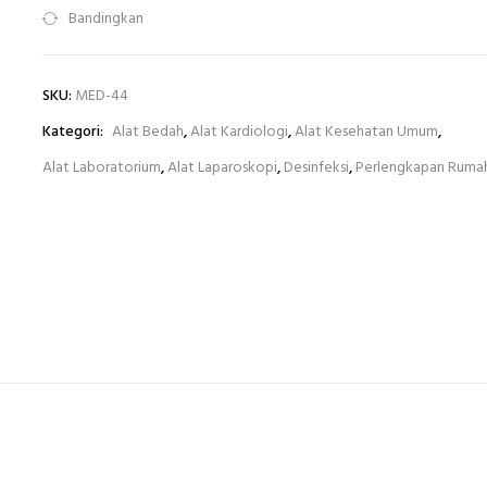
Bandingkan
SKU:
MED-44
Kategori:
Alat Bedah
,
Alat Kardiologi
,
Alat Kesehatan Umum
,
Alat Laboratorium
,
Alat Laparoskopi
,
Desinfeksi
,
Perlengkapan Rumah