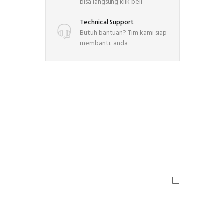
bisa langsung klik beli
Technical Support
Butuh bantuan? Tim kami siap
membantu anda