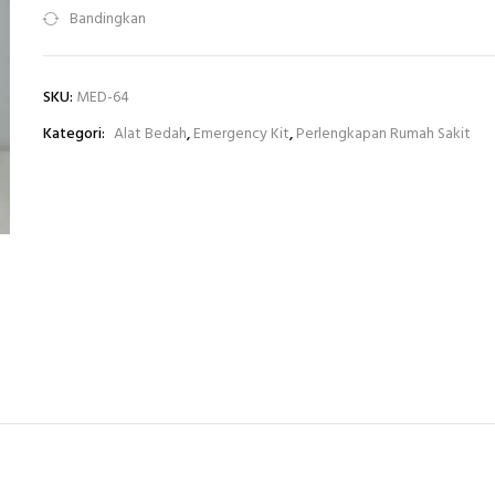
Bandingkan
SKU:
MED-64
Kategori:
Alat Bedah
,
Emergency Kit
,
Perlengkapan Rumah Sakit