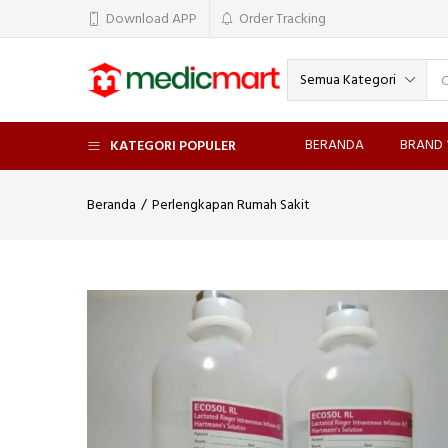
Download APP
Order Tracking
Semua Kategori
BERANDA
BRAND
KATEGORI POPULER
Beranda
Perlengkapan Rumah Sakit