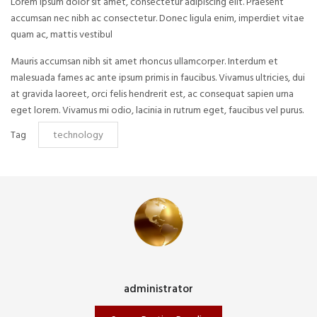
Lorem ipsum dolor sit amet, consectetur adipiscing elit. Praesent
accumsan nec nibh ac consectetur. Donec ligula enim, imperdiet vitae
quam ac, mattis vestibul
Mauris accumsan nibh sit amet rhoncus ullamcorper. Interdum et
malesuada fames ac ante ipsum primis in faucibus. Vivamus ultricies, dui
at gravida laoreet, orci felis hendrerit est, ac consequat sapien urna
eget lorem. Vivamus mi odio, lacinia in rutrum eget, faucibus vel purus.
Tag
technology
administrator