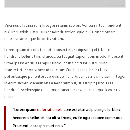
Vivamus a lacinia sem. Integer in enim sapien. Aenean vitae hendrerit
nisi, ut suscipit justo. Duis hendrerit sceleri sque dui. Donec ornare
massa vitae neque lobortis rutrum.
Lorem ipsum dolor sit amet, consectetur adipiscing elit. Nunc
hendrerit tellus et nisi ultrices, eu feugiat sapien com modo. Praesent
vitae ipsum et risus tempus tincidunt in tincidunt justo. Nunc
consectetur non sapien id faucibus. Curabitur id nibh eu felis
pellentesque pellentesque quis vel nulla. Vivamus a lacinia sem. Integer
in enim sapien. Aenean vitae hendrerit nisi, ut suscipit justo. Duis
hendrerit scelerisque dui. Donec ornare massa vitae neque lobor tis
rutrum.
“Lorem ipsum
dolor sit amet
, consectetur adipiscing elit. Nunc
hendrerit tellus et nisi ultra trices, eu fe ugiat sapien commodo.
Praesent vitae ipsum et risus.”