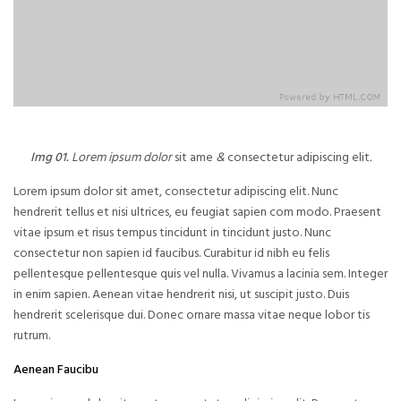
Img 01.
Lorem ipsum dolor
sit ame
&
consectetur adipiscing elit
.
Lorem ipsum dolor sit amet, consectetur adipiscing elit. Nunc
hendrerit tellus et nisi ultrices, eu feugiat sapien com modo. Praesent
vitae ipsum et risus tempus tincidunt in tincidunt justo. Nunc
consectetur non sapien id faucibus. Curabitur id nibh eu felis
pellentesque pellentesque quis vel nulla. Vivamus a lacinia sem. Integer
in enim sapien. Aenean vitae hendrerit nisi, ut suscipit justo. Duis
hendrerit scelerisque dui. Donec ornare massa vitae neque lobor tis
rutrum.
Aenean Faucibu