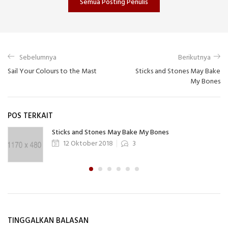
Semua Posting Penulis
Sebelumnya
Berikutnya
Sail Your Colours to the Mast
Sticks and Stones May Bake
My Bones
POS TERKAIT
Sticks and Stones May Bake My Bones
12 Oktober 2018
3
TINGGALKAN BALASAN