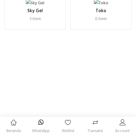
Sky Gel
Toko
3 Item
0 Item
Beranda
WhatsApp
Wishlist
Transaksi
Account